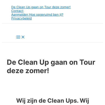
Doorgaan
De Clean Up gaan on Tour deze zomer!
naar
Contact
inhoud
Aanmelden Hoe opgeruimd ben jij?
Privacybeleid
Main
Menu
De Clean Up gaan on Tour
deze zomer!
Wij zijn de Clean Ups. Wij